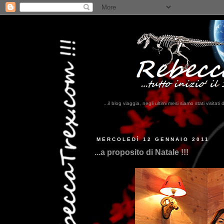
...il blog viaggia, negli ultimi mesi siamo stati visi
...
MERCOLEDÌ 12 GENNAIO 2011
...a proposito di Natale !!!