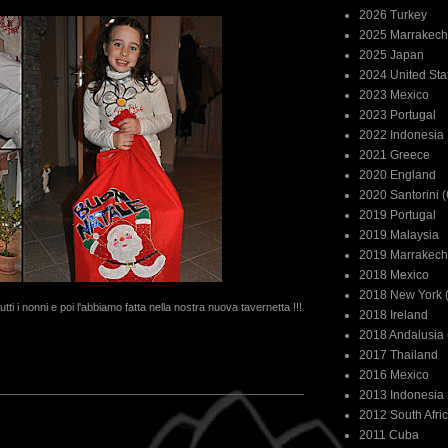
2026 Turkey
2025 Marrakech
2025 Japan
2024 United Sta
2023 Mexico
2023 Portugal
2022 Indonesia
2021 Greece
2020 England
2020 Santorini 
2019 Portugal
2019 Malaysia
2019 Marrakech
2018 Mexico
2018 New York (
utti i nonni e poi l'abbiamo fatta nella nostra nuova tavernetta !!!
2018 Ireland
2018 Andalusia 
2017 Thailand
2016 Mexico
2013 Indonesia
2012 South Afri
2011 Cuba