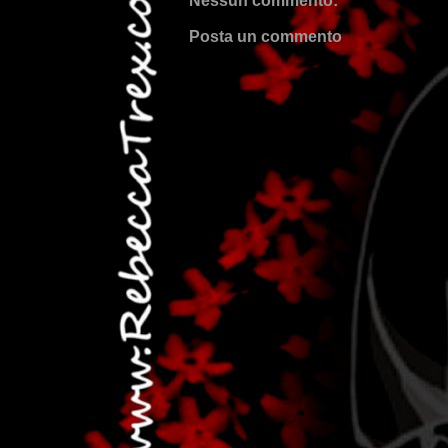
Nessun commento:
Posta un commento