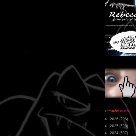
ARCHIVIO BLOG
►
2026
(296)
►
2025
(508)
►
2024
(507)