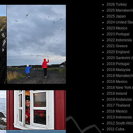
2026 Turkey
2025 Marrakech
2025 Japan
2024 United Sta
2023 Mexico
2023 Portugal
2022 Indonesia
2021 Greece
2020 England
2020 Santorini 
2019 Portugal
2019 Malaysia
2019 Marrakech
2018 Mexico
2018 New York (
2018 Ireland
2018 Andalusia 
2017 Thailand
2016 Mexico
2013 Indonesia
2012 South Afri
2011 Cuba