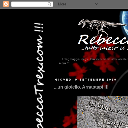
...il blog viaggia, negli ultimi mesi siamo stati visi
GIOVEDÌ 9 SETTEMBRE 2010
...un gioiello, Arnastapi !!!