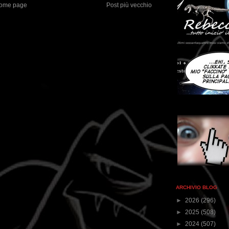
ome page
Post più vecchio
ARCHIVIO BLOG
►
2026
(296)
►
2025
(508)
►
2024
(507)