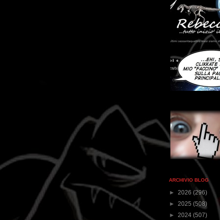
ARCHIVIO BLOG
►
2026
(296)
►
2025
(508)
►
2024
(507)