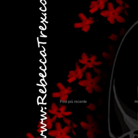
Post più recente
H