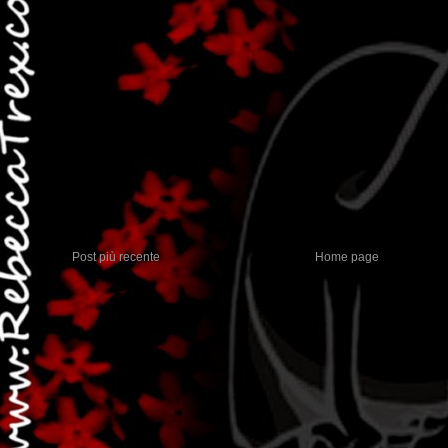
Post più recente
Home page