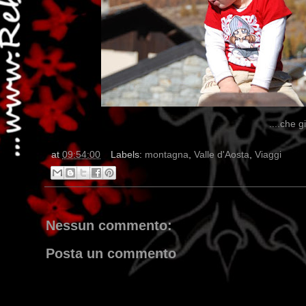
....che g
at
09:54:00
Labels:
montagna
,
Valle d'Aosta
,
Viaggi
Nessun commento:
Posta un commento