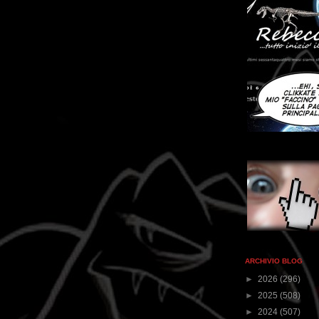
ARCHIVIO BLOG
►
2026
(296)
►
2025
(508)
►
2024
(507)