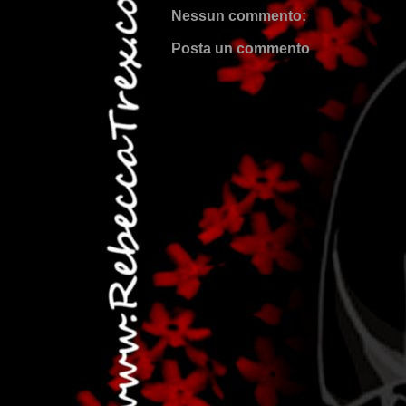
Nessun commento:
Posta un commento