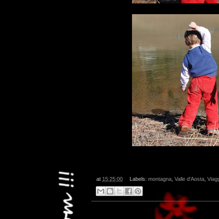
at
15:25:00
Labels:
montagna
,
Valle d'Aosta
,
Viagg