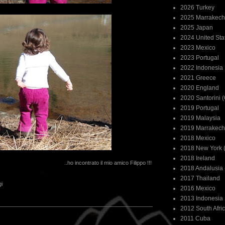
2026 Turkey
2025 Marrakech
2025 Japan
2024 United Sta
2023 Mexico
2023 Portugal
2022 Indonesia
2021 Greece
2020 England
2020 Santorini 
2019 Portugal
2019 Malaysia
2019 Marrakech
2018 Mexico
2018 New York (
2018 Ireland
..ho incontrato il mio amico Filippo !!!
2018 Andalusia 
2017 Thailand
i
2016 Mexico
2013 Indonesia
2012 South Afri
2011 Cuba