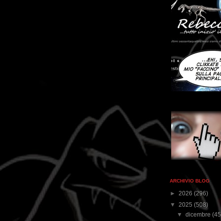
ARCHIVIO BLOG
►
2026
(296)
▼
2025
(508)
▼
dicembre
(45