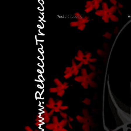
Post più recente
H