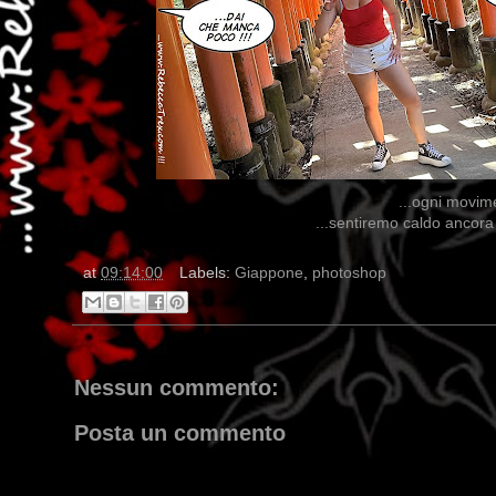
...ogni movime
...sentiremo caldo ancora 
at
09:14:00
Labels:
Giappone
,
photoshop
Nessun commento:
Posta un commento