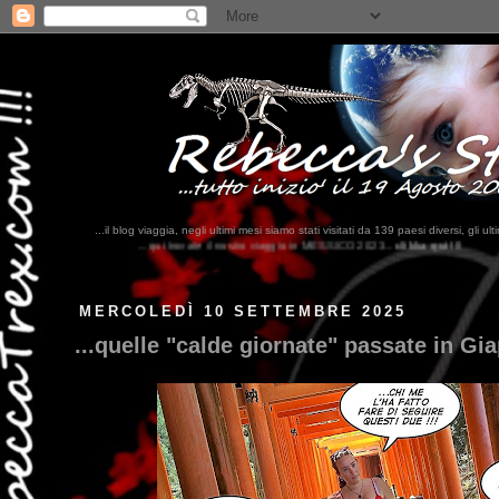
...il blog viaggia, negli ultimi mesi siamo stati visitati da 139 paesi diversi, 
ate il nostro viaggio in MESSICO 2023...
clikka qui !!!
MERCOLEDÌ 10 SETTEMBRE 2025
...quelle "calde giornate" passate in Gi