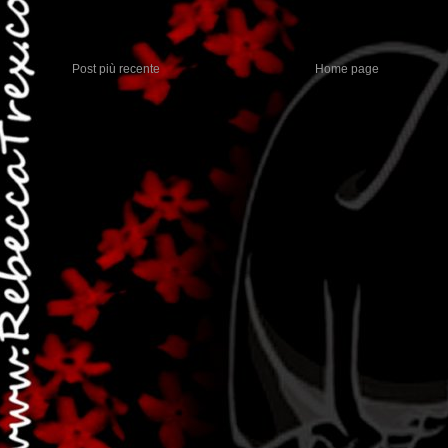
Post più recente
Home page