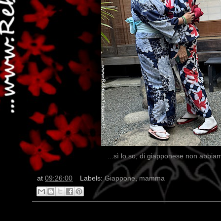
...sì lo so, di giapponese non abbiam
at
09:26:00
Labels:
Giappone
,
mamma