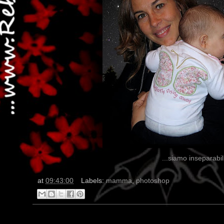
...siamo inseparabili 
at
09:43:00
Labels:
mamma
,
photoshop