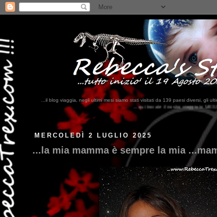
...il blog viaggia, negli ultimi mesi siamo stati visitati da 139 paesi diversi, 
...qui trovate il nostro viaggio in MESSICO 2023...
clikka qui !!!
MERCOLEDÌ 2 LUGLIO 2025
...la mia mamma è sempre la mia ...ma