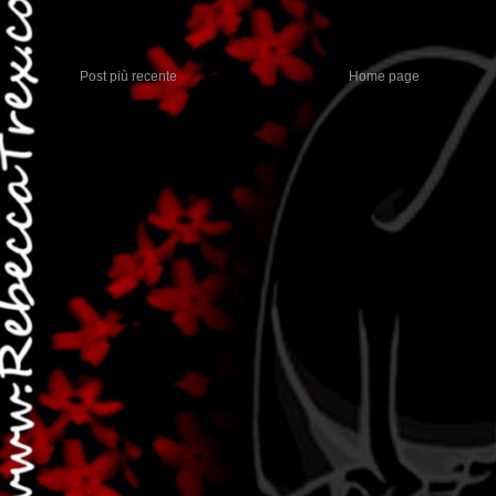
Post più recente
Home page