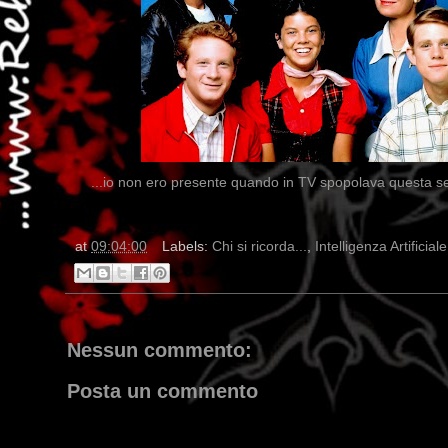
...io non ero presente quando in TV spopolava questa seri
at
09:04:00
Labels:
Chi si ricorda...
,
Intelligenza Artificiale
Nessun commento:
Posta un commento