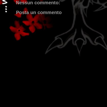
Nessun commento:
Posta un commento