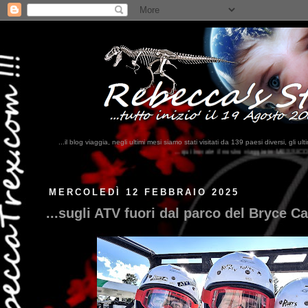
...il blog viaggia, negli ultimi mesi siamo stati visitati da 139 paesi diversi, 
...qui trovate il nostro viaggio in MESSICO 2023...
clikka qui !!!
MERCOLEDÌ 12 FEBBRAIO 2025
...sugli ATV fuori dal parco del Bryce Ca