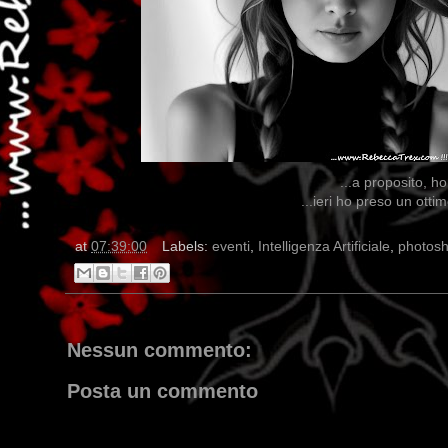
...a proposito, ho
...ieri ho preso un ot
at
07:39:00
Labels:
eventi
,
Intelligenza Artificiale
,
photos
Nessun commento:
Posta un commento