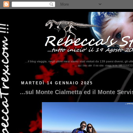
...il blog viaggia, negli ultimi mesi siamo stati visitati da 139 paesi diversi, 
...qui trovate il nostro viaggio in MESSICO 2023...
clikka qui !!!
MARTEDÌ 14 GENNAIO 2025
...sul Monte Cialmetta ed il Monte Servis