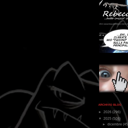
ARCHIVIO BLOG
►
2026
(296)
▼
2025
(508)
►
dicembre
(45