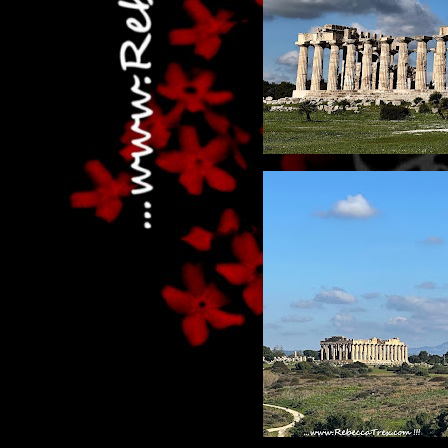
...dai non