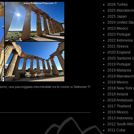
2026 Turkey
2025 Marrakech
2025 Japan
2024 United Sta
2023 Mexico
2023 Portugal
2022 Indonesia
2021 Greece
2020 England
2020 Santorini 
2019 Portugal
2019 Malaysia
2019 Marrakech
2018 Mexico
giorno, una passeggiata interminabile tra le rovine si Selinunte !!!
2018 New York (
2018 Ireland
2018 Andalusia 
2017 Thailand
2016 Mexico
2013 Indonesia
2012 South Afri
2011 Cuba