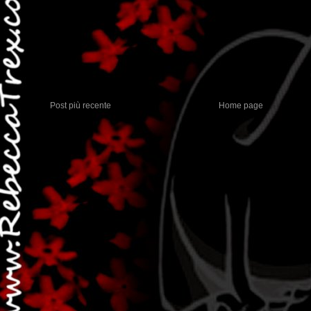
Post più recente
Home page