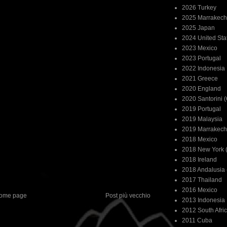
2026 Turkey
2025 Marrakech
2025 Japan
2024 United Sta
2023 Mexico
2023 Portugal
2022 Indonesia
2021 Greece
2020 England
2020 Santorini 
2019 Portugal
2019 Malaysia
2019 Marrakech
2018 Mexico
2018 New York (
2018 Ireland
2018 Andalusia 
2017 Thailand
2016 Mexico
ome page
Post più vecchio
2013 Indonesia
2012 South Afri
2011 Cuba