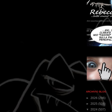
ARCHIVIO BLOG
►
2026
(296)
►
2025
(508)
▼
2024
(507)