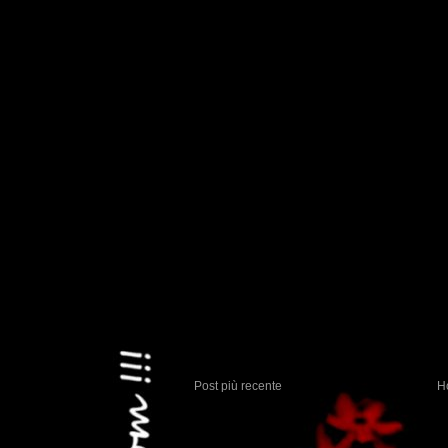
Post più recente
H