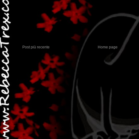
Post più recente
Home page