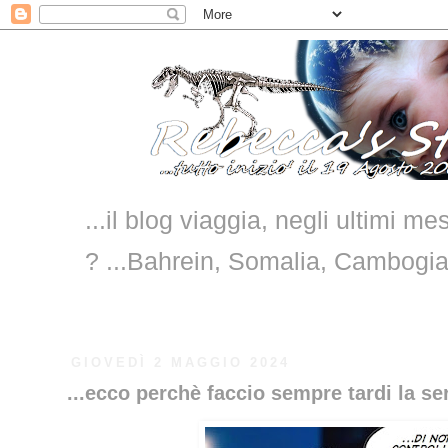
...il blog viaggia, negli ultimi me
? ...Bahrein, Somalia, Cambogi
GIOVEDÌ 2 MAGGIO 2024
...ecco perchè faccio sempre tardi la ser