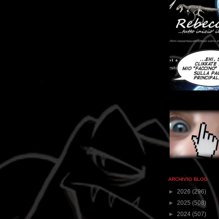
ARCHIVIO BLOG
►
2026
(296)
►
2025
(508)
►
2024
(507)