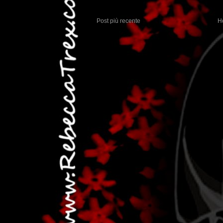
Post più recente
H