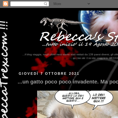
...il blog viaggia, negli ultimi mesi siamo stati visitati da 139 paesi diversi, 
...qui trovate il nostro viaggio in MESSICO 2023...
clikka qui !!!
GIOVEDÌ 7 OTTOBRE 2021
...un gatto poco poco invadente. Ma poc