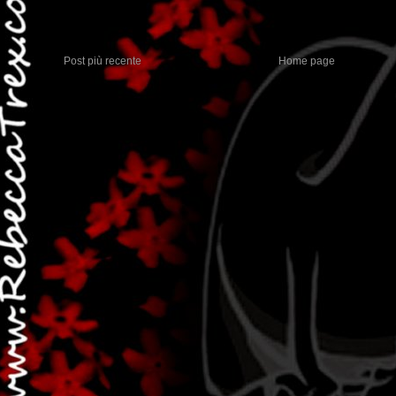
Post più recente
Home page