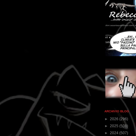
ARCHIVIO BLOG
►
2026
(296)
►
2025
(508)
►
2024
(507)