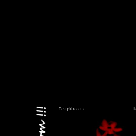
Post più recente
H