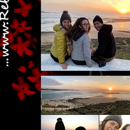
...dai non perdere tempo, c