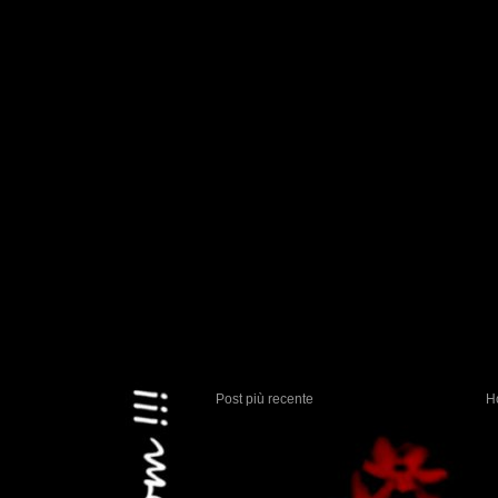
Post più recente
H