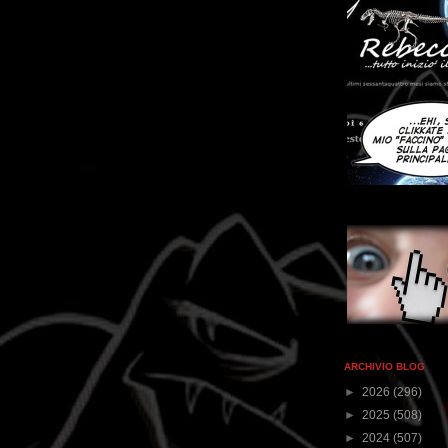
ARCHIVIO BLOG
►
2026
(296)
►
2025
(508)
►
2024
(507)