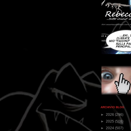
ARCHIVIO BLOG
►
2026
(296)
►
2025
(508)
►
2024
(507)