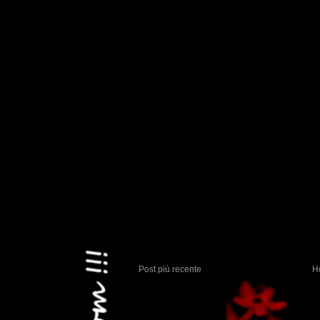
Post più recente
H