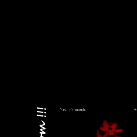
Post più recente
H