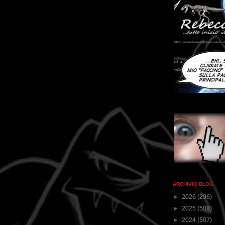
ARCHIVIO BLOG
►
2026
(296)
►
2025
(508)
►
2024
(507)