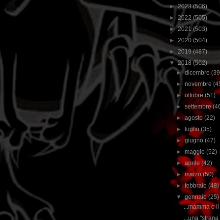
►
2023
(506)
►
2022
(505)
►
2021
(503)
►
2020
(504)
►
2019
(487)
▼
2018
(502)
►
dicembre
(39
►
novembre
(4
►
ottobre
(51)
►
settembre
(4
►
agosto
(22)
►
luglio
(35)
►
giugno
(47)
►
maggio
(52)
►
aprile
(42)
►
marzo
(50)
►
febbraio
(48)
▼
gennaio
(25)
...mamma e il s
...una "strana