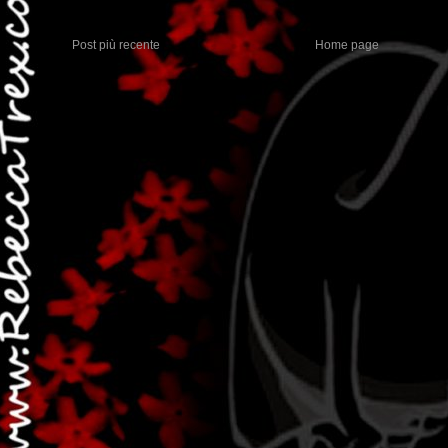
Post più recente
Home page