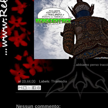
...abbiamo perso traccia
..
at
09:44:00
Labels:
Thailandia
Nessun commento: