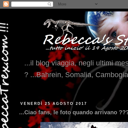
...il blog viaggia, negli ultimi me
? ...Bahrein, Somalia, Cambogi
VENERDÌ 25 AGOSTO 2017
...Ciao fans, le foto quando arrivano ??