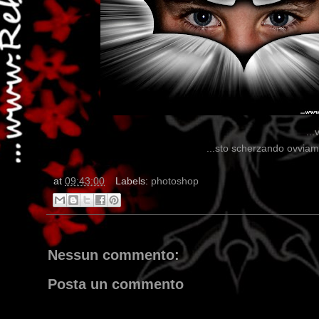
..
...sto scherzando ovviame
at
09:43:00
Labels:
photoshop
Nessun commento:
Posta un commento