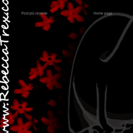
Post più recente
Home page