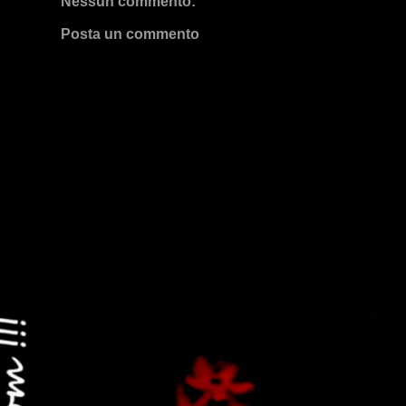
Nessun commento:
Posta un commento