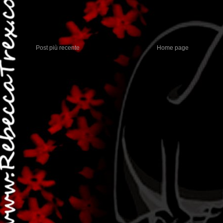
Post più recente
Home page