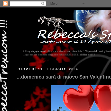
...il blog viaggia, negli ultimi mesi siamo stati visitati da 139 paesi diversi, 
ostro viaggio in MESSICO 2023...
clikka qui !!!
GIOVEDÌ 11 FEBBRAIO 2016
...domenica sarà di nuovo San Valentino