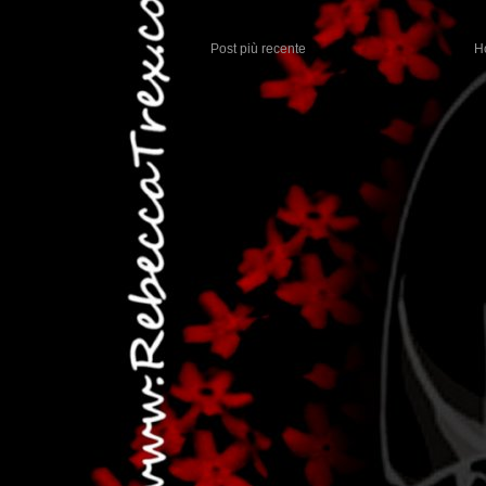
Post più recente
H