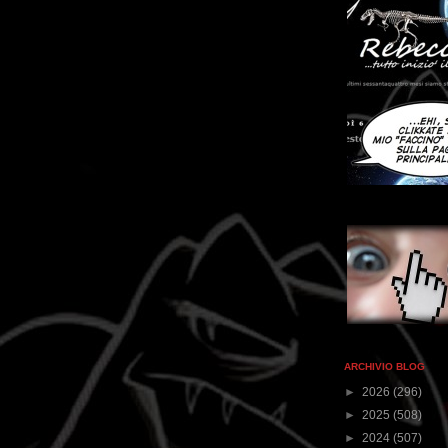
ARCHIVIO BLOG
►
2026
(296)
►
2025
(508)
►
2024
(507)