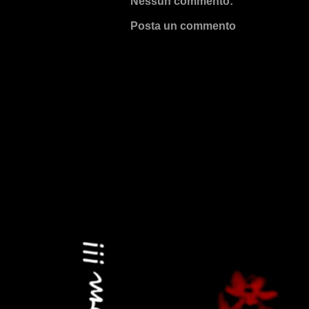
Nessun commento:
Posta un commento