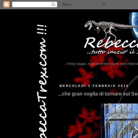
...il blog viaggia, negli ultimi mesi siamo stati visi
MERCOLEDÌ 3 FEBBRAIO 2016
...che gran voglia di tornare sul Se