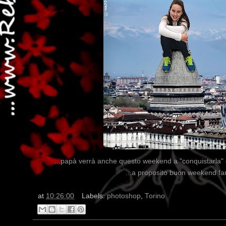
...papà verrà anche questo weekend a "conquistarla" co
...a proposito buon weekend fans
at
10:26:00
Labels:
photoshop
,
Torino