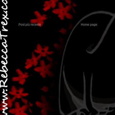
Post più recente
Home page