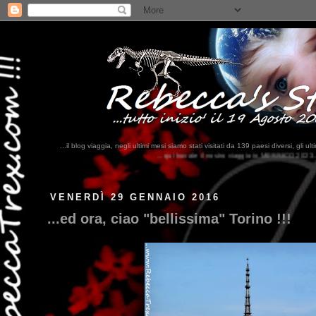
...il blog viaggia, negli ultimi mesi siamo stati visitati da 139 paesi diversi, 
...qui trovate il nostro viaggio in MESSICO 2023...
clikka qui !!!
VENERDÌ 29 GENNAIO 2016
...ed ora, ciao "bellissima" Torino !!!