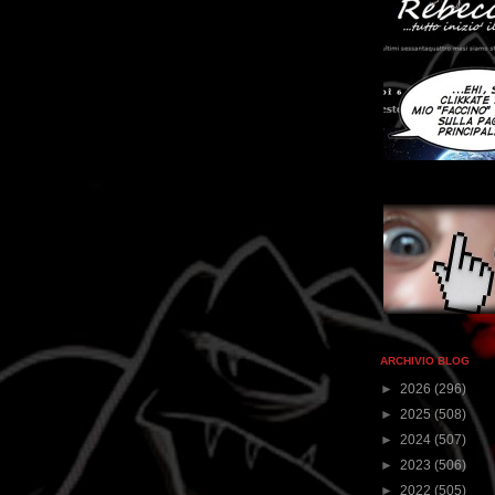
ARCHIVIO BLOG
►
2026
(296)
►
2025
(508)
►
2024
(507)
►
2023
(506)
►
2022
(505)