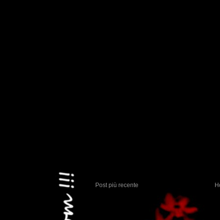
Post più recente
H