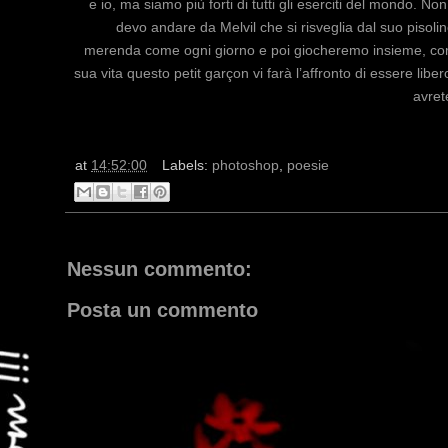
e io, ma siamo più forti di tutti gli eserciti del mondo. N
devo andare da Melvil che si risveglia dal suo pisol
merenda come ogni giorno e poi giocheremo insieme, come
sua vita questo petit garçon vi farà l’affronto di essere libe
avret
at
14:52:00
Labels:
photoshop
,
poesie
Nessun commento:
Posta un commento