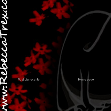
Post più recente
Home page