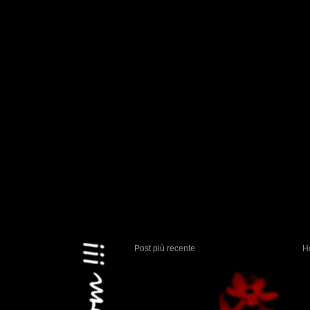
Post più recente
H