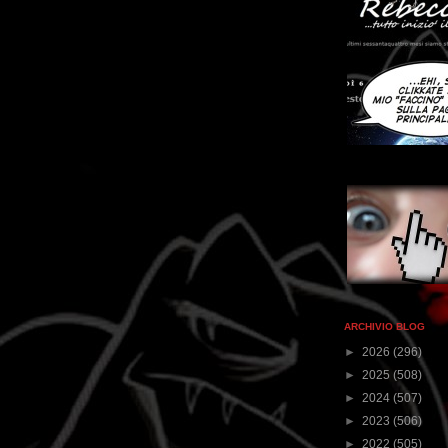
ARCHIVIO BLOG
►
2026
(296)
►
2025
(508)
►
2024
(507)
►
2023
(506)
►
2022
(505)