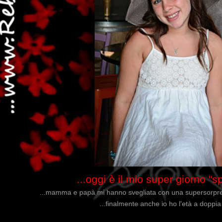
...oggi è il mio super giorno "sp
...mamma e papà mi hanno svegliata con una supersorpresa 
...finalmente anche io ho l'età a doppia c