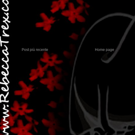
Post più recente
Home page