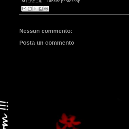
at
09:39:00
Labels:
photoshop
Nessun commento:
Posta un commento