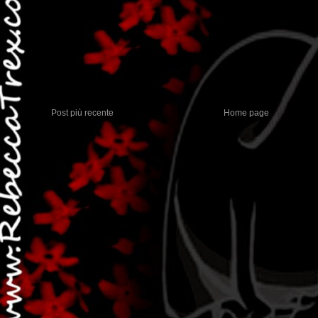
Post più recente
Home page