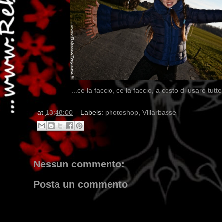
...ce la faccio, ce la faccio, a costo di usare tutte
at
13:48:00
Labels:
photoshop
,
Villarbasse
Nessun commento:
Posta un commento