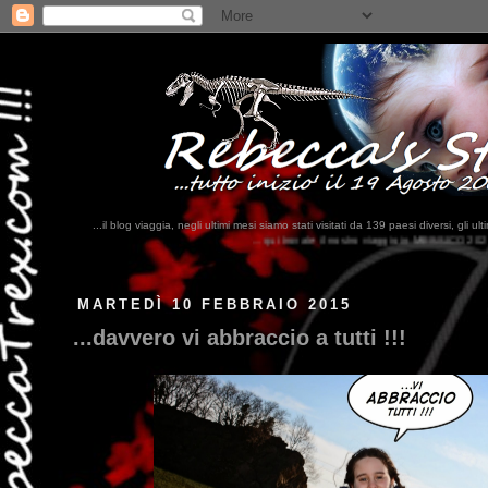
...il blog viaggia, negli ultimi mesi siamo stati visitati da 139 paesi diversi, 
...qui trovate il nostro viaggio in MESSICO 2023...
clikka qui !!!
MARTEDÌ 10 FEBBRAIO 2015
...davvero vi abbraccio a tutti !!!