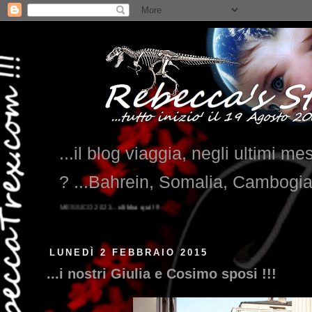
...il blog viaggia, negli ultimi me
? ...Bahrein, Somalia, Cambogi
LUNEDÌ 2 FEBBRAIO 2015
...i nostri Giulia e Cosimo sposi !!!