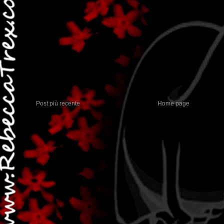
Post più recente
Home page