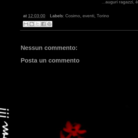
...auguri ragazzi, è
at
12:03:00
Labels:
Cosimo
,
eventi
,
Torino
Nessun commento:
Posta un commento