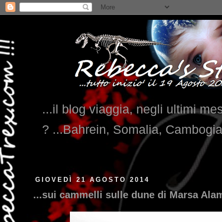
...il blog viaggia, negli ultimi me
? ...Bahrein, Somalia, Cambogi
GIOVEDÌ 21 AGOSTO 2014
...sui cammelli sulle dune di Marsa Alam