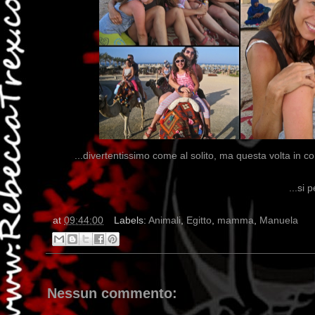
...divertentissimo come al solito, ma questa volta in
...si 
at
09:44:00
Labels:
Animali
,
Egitto
,
mamma
,
Manuela
Nessun commento: