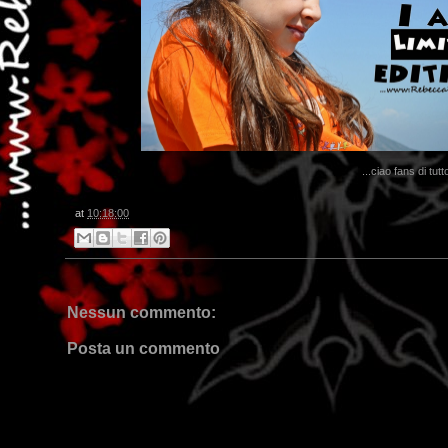
...ciao fans di tut
at
10:18:00
Nessun commento:
Posta un commento