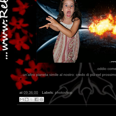
...oddio come
...un'altro pianeta simile al nostro: credo di più nel prossim
at
09:36:00
Labels:
photoshop