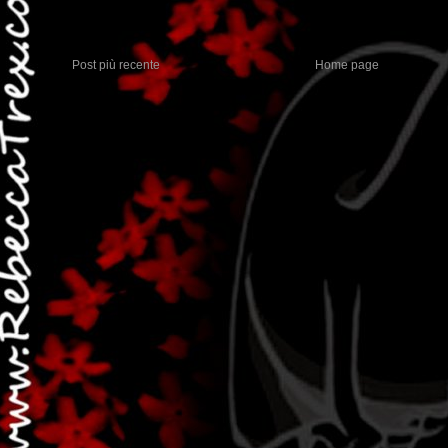
Post più recente
Home page