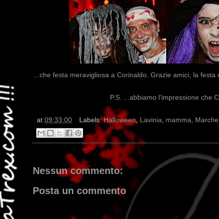
...che festa meravigliosa a Corinaldo. Grazie amici, la festa
P.S. ...abbiamo l'impressione che Cor
at
09:33:00
Labels:
Halloween
,
Lavinia
,
mamma
,
Marche
Nessun commento:
Posta un commento