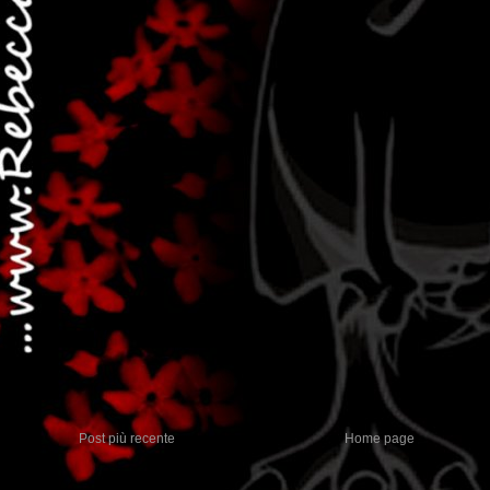
Post più recente
Home page