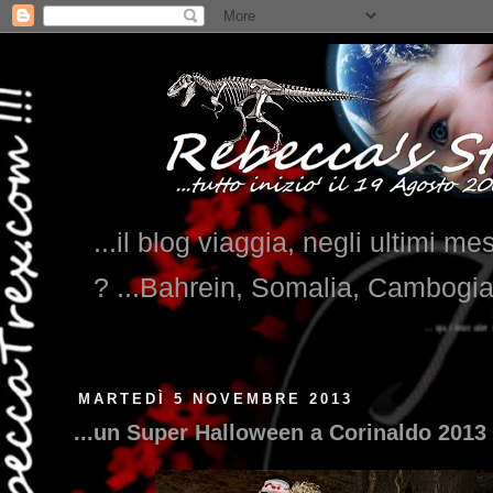
...il blog viaggia, negli ultimi me
? ...Bahrein, Somalia, Cambogi
...qui trovate il nostro viaggio in MESSICO 2023...
clikka
MARTEDÌ 5 NOVEMBRE 2013
...un Super Halloween a Corinaldo 2013 