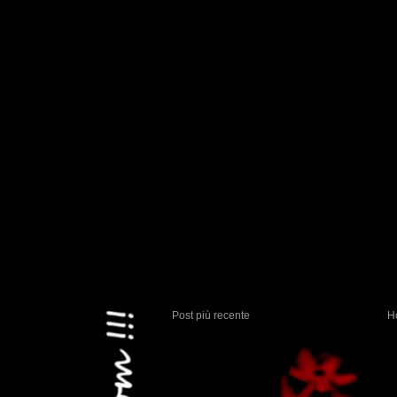
Post più recente
H