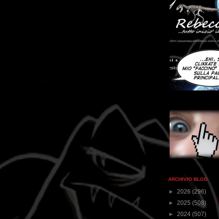
ARCHIVIO BLOG
►
2026
(296)
►
2025
(508)
►
2024
(507)