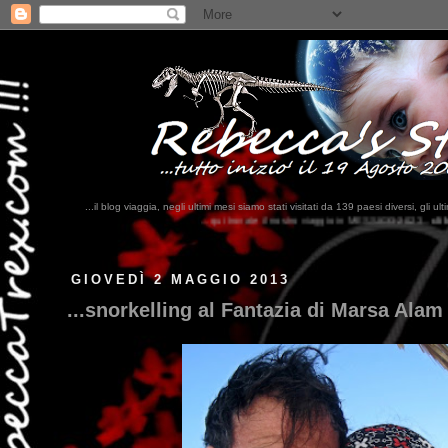
...il blog viaggia, negli ultimi mesi siamo stati visitati da 139 paesi diversi, 
...qui trovate il nostro viaggio in MESSICO 2023...
clikka qui !!!
GIOVEDÌ 2 MAGGIO 2013
...snorkelling al Fantazia di Marsa Alam 