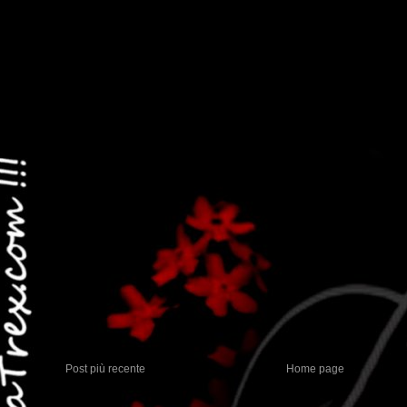
Post più recente
Home page