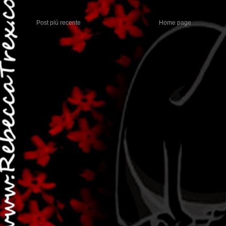
Post più recente
Home page