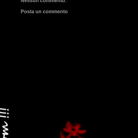
Nessun commento:
Posta un commento