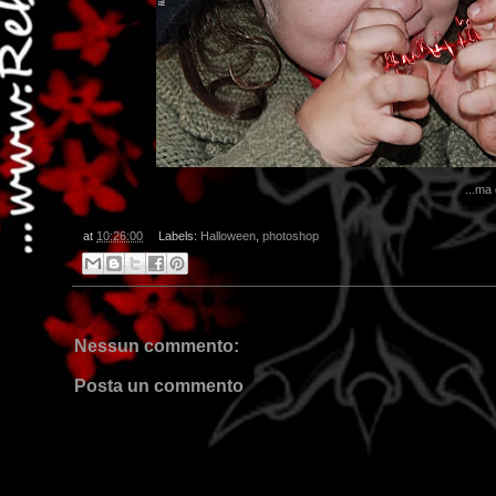
...ma
at
10:26:00
Labels:
Halloween
,
photoshop
Nessun commento:
Posta un commento