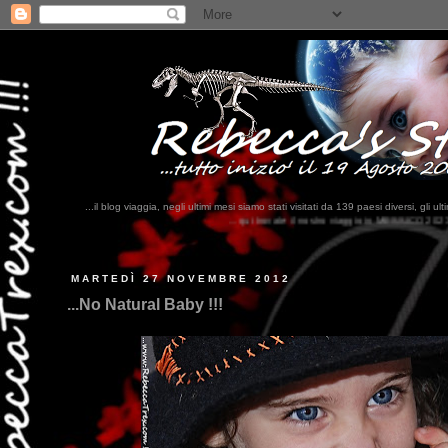
...il blog viaggia, negli ultimi mesi siamo stati visitati da 139 paesi diversi, 
...qui trovate il nostro viaggio in MESSICO 2023...
clikka qui !!!
MARTEDÌ 27 NOVEMBRE 2012
...No Natural Baby !!!