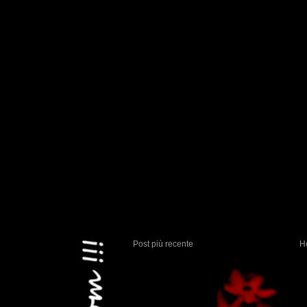
Post più recente
H