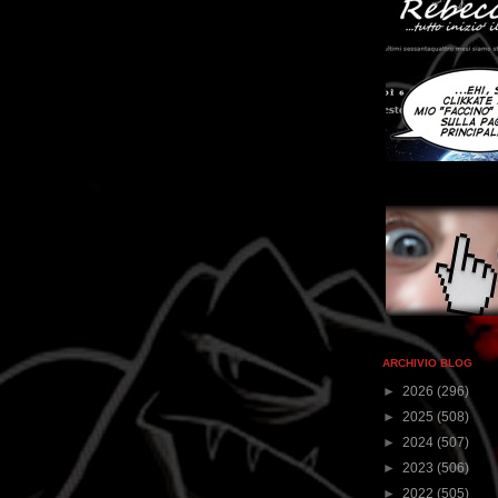
ARCHIVIO BLOG
►
2026
(296)
►
2025
(508)
►
2024
(507)
►
2023
(506)
►
2022
(505)