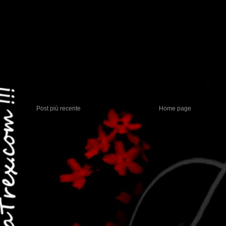
Post più recente
Home page