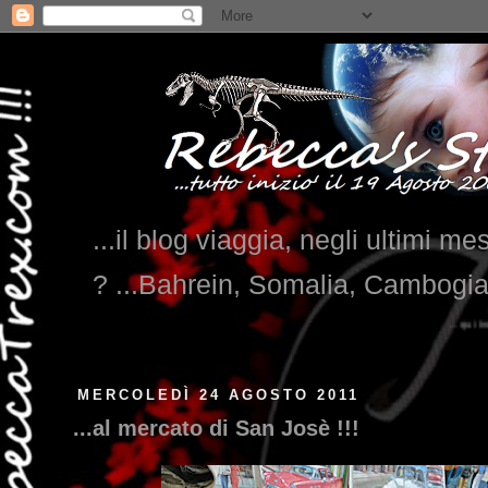
...il blog viaggia, negli ultimi me
? ...Bahrein, Somalia, Cambogi
...qui trovate il nostro viaggio in MESSICO 2023
MERCOLEDÌ 24 AGOSTO 2011
...al mercato di San Josè !!!