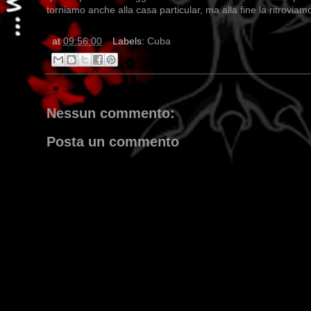
torniamo anche alla casa particular, ma alla fine la ritroviam
at
09:56:00
Labels:
Cuba
Nessun commento:
Posta un commento